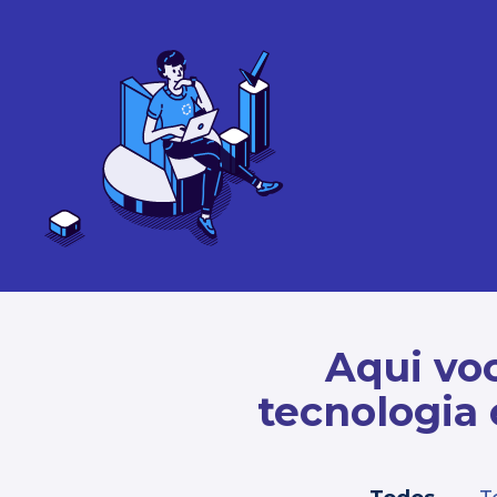
Aqui voc
tecnologia 