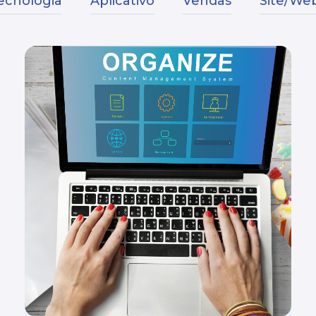
ecnologia
Aplicativo
Vendas
Site/Web