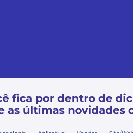
ê fica por dentro de di
e as últimas novidades 