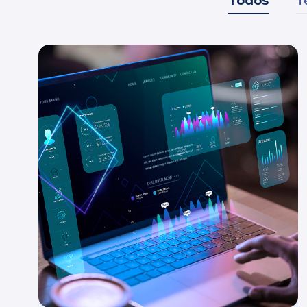
Todos
T