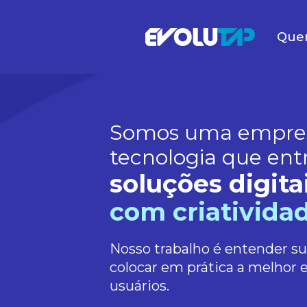
Que
Evolutap
Somos uma empre
tecnologia que ent
soluções digita
com criatividad
Nosso trabalho é entender s
colocar em prática a melhor 
usuários.